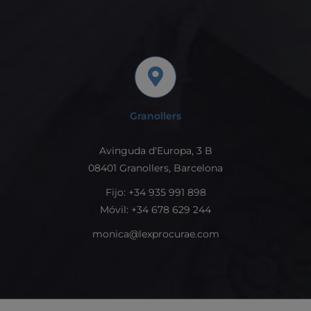
Granollers
Avinguda d'Europa, 3 B
08401 Granollers, Barcelona
Fijo: +34 935 991 898
Móvil: +34 678 629 244
monica@lexprocurae.com