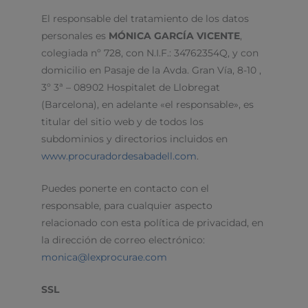
El responsable del tratamiento de los datos
personales es
MÓNICA GARCÍA VICENTE
,
colegiada nº 728, con N.I.F.: 34762354Q, y con
domicilio en Pasaje de la Avda. Gran Vía, 8-10 ,
3º 3ª – 08902 Hospitalet de Llobregat
(Barcelona), en adelante «el responsable», es
titular del sitio web y de todos los
subdominios y directorios incluidos en
www.procuradordesabadell.com
.
Puedes ponerte en contacto con el
responsable, para cualquier aspecto
relacionado con esta política de privacidad, en
la dirección de correo electrónico:
monica@lexprocurae.com
SSL