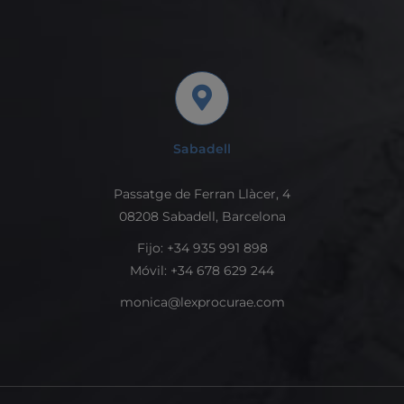
Sabadell
Passatge de Ferran Llàcer, 4
08208 Sabadell, Barcelona
Fijo: +34 935 991 898
Móvil: +34 678 629 244
monica@lexprocurae.com