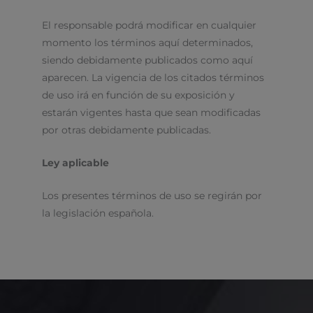
El responsable podrá modificar en cualquier
momento los términos aquí determinados,
siendo debidamente publicados como aquí
aparecen. La vigencia de los citados términos
de uso irá en función de su exposición y
estarán vigentes hasta que sean modificadas
por otras debidamente publicadas.
Ley aplicable
Los presentes términos de uso se regirán por
la legislación española.