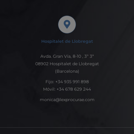
Hospitalet de Llobregat
Avda. Gran Vía, 8-10 , 3º 3ª
08902 Hospitalet de Llobregat
(Barcelona)
Fijo: +34 935 991 898
Móvil: +34 678 629 244
monica@lexprocurae.com